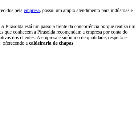
recidos pela
empresa
, possui um amplo atendimento para indústrias e
 A Pirasolda está um passo a frente da concorrência porque realiza um
essoas que conhecem a Pirasolda recomendam a empresa por conta do
ativas dos clientes. A empresa é sinônimo de qualidade, respeito e
o, oferecendo a
caldeiraria de chapas
.