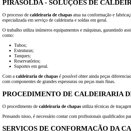
PIRASOLDA - SOLUÇÕES DE CALDE
O processo de
caldeiraria de chapas
atua na conformação e fabricaç
especializada em serviço de caldeiraria e soldas em geral.
O trabalho utiliza inúmeros equipamentos e máquinas, garantindo assi
como:
Tubos;
Estruturas;
Tanques;
Reservatórios;
Suportes em geral.
Com a
caldeiraria de chapas
é possível obter ainda peças diferencia
com componentes de grandes espessuras ou peças mais finas.
PROCEDIMENTO DE CALDEIRARIA D
O procedimento de
caldeiraria de chapas
utiliza técnicas de traçage
Pensando nisso, é necessário contar com profissionais qualificados pa
SERVIÇOS DE CONFORMAÇÃO DA CA