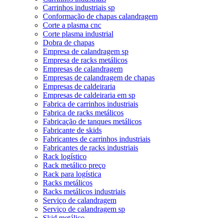
Carrinhos industriais sp
Conformação de chapas calandragem
Corte a plasma cnc
Corte plasma industrial
Dobra de chapas
Empresa de calandragem sp
Empresa de racks metálicos
Empresas de calandragem
Empresas de calandragem de chapas
Empresas de caldeiraria
Empresas de caldeiraria em sp
Fabrica de carrinhos industriais
Fabrica de racks metálicos
Fabricação de tanques metálicos
Fabricante de skids
Fabricantes de carrinhos industriais
Fabricantes de racks industriais
Rack logístico
Rack metálico preço
Rack para logística
Racks metálicos
Racks metálicos industriais
Serviço de calandragem
Serviço de calandragem sp
Skid metálico