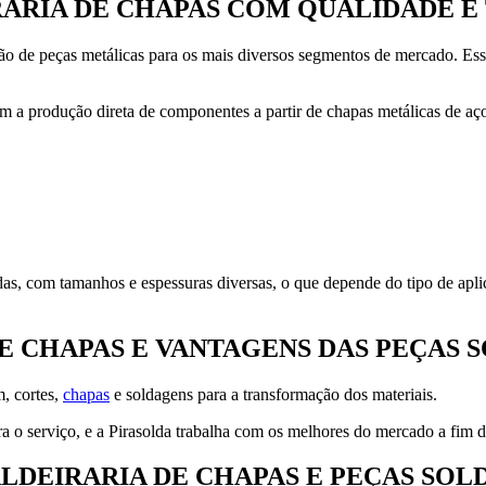
IRARIA DE CHAPAS COM QUALIDADE 
ão de peças metálicas para os mais diversos segmentos de mercado. Ess
m a produção direta de componentes a partir de chapas metálicas de aç
das, com tamanhos e espessuras diversas, o que depende do tipo de aplic
E CHAPAS E VANTAGENS DAS PEÇAS 
m, cortes,
chapas
e soldagens para a transformação dos materiais.
ra o serviço, e a Pirasolda trabalha com os melhores do mercado a fim d
LDEIRARIA DE CHAPAS E PEÇAS SOL