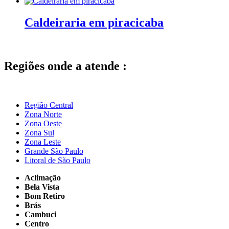
Caldeiraria em piracicaba
Regiões onde a atende :
Região Central
Zona Norte
Zona Oeste
Zona Sul
Zona Leste
Grande São Paulo
Litoral de São Paulo
Aclimação
Bela Vista
Bom Retiro
Brás
Cambuci
Centro