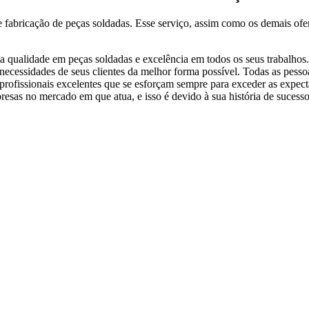
 fabricação de peças soldadas. Esse serviço, assim como os demais ofe
ta qualidade em peças soldadas e excelência em todos os seus trabalhos.
as necessidades de seus clientes da melhor forma possível. Todas as p
 profissionais excelentes que se esforçam sempre para exceder as expect
resas no mercado em que atua, e isso é devido à sua história de sucess