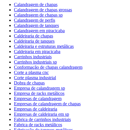
Calandragem de chapas
Calandragem de chapas grossas
Calandragem de chapas sp
Calandragem de perfis
Calandragem de tanques
Calandragem em piracicaba
Caldeiraria de chapas
Caldeiraria de tanques
Caldeiraria e estruturas metálicas
Caldeiraria em piracicaba
Carrinhos industriais
Carrinhos industriais sp
Conformação de chapas calandragem
Corte a plasma cnc
Corte plasma industrial
Dobra de chapas
Empresa de calandragem sp
Empresa de racks metálicos
Empresas de calandragem
Empresas de calandragem de chapas
Empresas de caldeiraria
Empresas de caldeiraria em sp
Fabrica de carrinhos industriais
Fabrica de racks metálicos
Fabricação de tanques metálicos