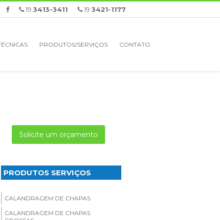
19
3413-3411
19
3421-1177
TÉCNICAS
PRODUTOS/SERVIÇOS
CONTATO
Solicite um orçamento
PRODUTOS SERVIÇOS
CALANDRAGEM DE CHAPAS
CALANDRAGEM DE CHAPAS