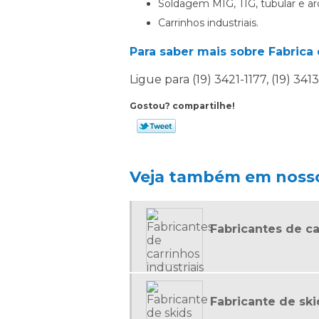
Soldagem MIG, TIG, tubular e a
Carrinhos industriais.
Para saber mais sobre Fabrica 
Ligue para
(19) 3421-1177
,
(19) 341
Gostou? compartilhe!
Veja também em nosso
Fabricantes de ca
Fabricante de ski