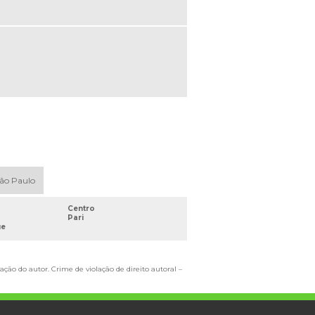
São Paulo
Centro
Pari
ue
ação do autor. Crime de violação de direito autoral –