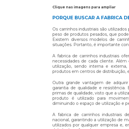
Clique nas imagens para ampliar
PORQUE BUSCAR A FABRICA DE
Os carrinhos industriais são utilizados
peso de produtos pesados, que pode
Existem diversos modelos de carrinh
situações. Portanto, é importante c
A
fabrica de carrinhos industriais
ofer
necessidades de cada cliente. Além 
utilização, sendo interna e extern
produtos em centros de distribuição, e
Outra grande vantagem de adquir
garantia de qualidade e resistência.
primas de qualidade, visto que a utili
produto é utilizado para movimen
diminuindo o espaço de utilização e
A
fabrica de carrinhos industriais
de
nacional, garantindo a utilização de m
utilizados por qualquer empresa e, 