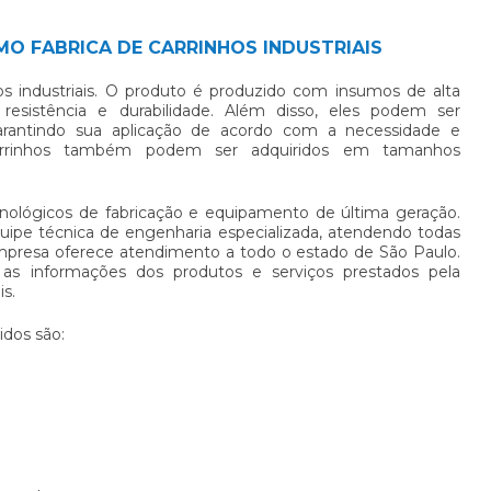
MO FABRICA DE CARRINHOS INDUSTRIAIS
s industriais
. O produto é produzido com insumos de alta
resistência e durabilidade. Além disso, eles podem ser
arantindo sua aplicação de acordo com a necessidade e
arrinhos também podem ser adquiridos em tamanhos
nológicos de fabricação e equipamento de última geração.
ipe técnica de engenharia especializada, atendendo todas
empresa oferece atendimento a todo o estado de São Paulo.
as as informações dos produtos e serviços prestados pela
is
.
idos são: