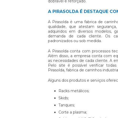
dobrável e reforçado.
A PIRASOLDA É DESTAQUE CO
A Pirasolda é uma
fabrica de carrinho
qualidade, que atestam segurança, 
adquiridos em diversos modelos, g
demanda de cada cliente. Os c
padronizados ou sob medida.
A Pirasolda conta com processos tec
Além disso, a empresa conta com equ
as necessidades de cada cliente. A 
Pelo site é possível verificar tod
Pirasolda,
fabrica de carrinhos industria
Alguns dos produtos e serviços oferec
Racks metálicos;
Skids;
Tanques;
Corte a plasma;