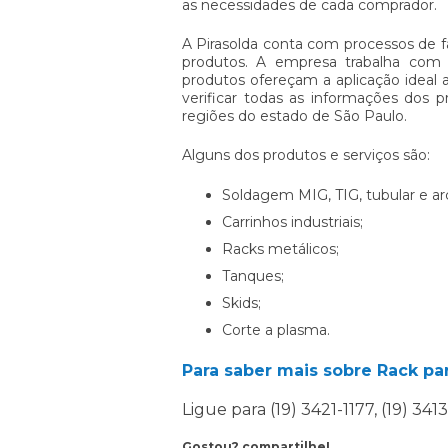
as necessidades de cada comprador.
A Pirasolda conta com processos de f
produtos. A empresa trabalha com 
produtos ofereçam a aplicação ideal a
verificar todas as informações dos p
regiões do estado de São Paulo.
Alguns dos produtos e serviços são:
Soldagem MIG, TIG, tubular e a
Carrinhos industriais;
Racks metálicos;
Tanques;
Skids;
Corte a plasma.
Para saber mais sobre Rack par
Ligue para
(19) 3421-1177
,
(19) 341
Gostou? compartilhe!