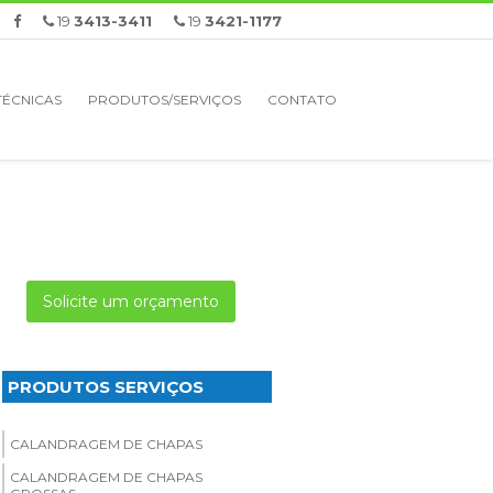
19
3413-3411
19
3421-1177
TÉCNICAS
PRODUTOS/SERVIÇOS
CONTATO
Solicite um orçamento
PRODUTOS SERVIÇOS
CALANDRAGEM DE CHAPAS
CALANDRAGEM DE CHAPAS