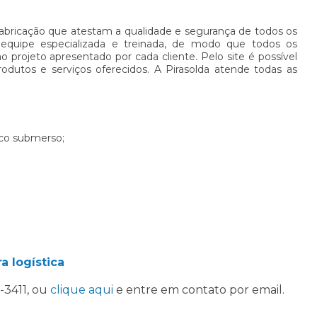
abricação que atestam a qualidade e segurança de todos os
equipe especializada e treinada, de modo que todos os
o projeto apresentado por cada cliente. Pelo site é possível
rodutos e serviços oferecidos. A Pirasolda atende todas as
rco submerso;
a logística
3-3411
, ou
clique aqui
e entre em contato por email.