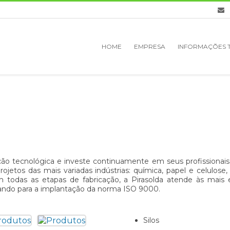
HOME
EMPRESA
INFORMAÇÕES 
ação tecnológica e investe continuamente em seus profissiona
etos das mais variadas indústrias: química, papel e celulose, 
. Em todas as etapas de fabricação, a Pirasolda atende às mai
arando para a implantação da norma ISO 9000.
Silos