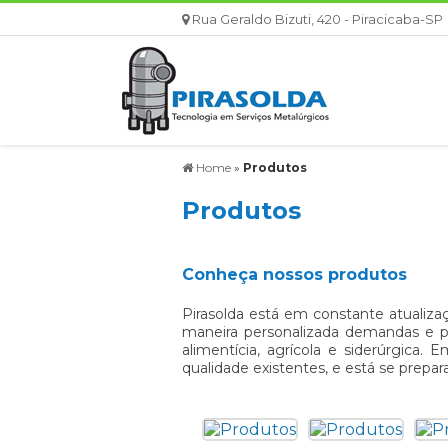
Rua Geraldo Bizuti, 420 - Piracicaba-SP
Home
»
Produtos
Produtos
Conheça nossos produtos
Pirasolda está em constante atualiz
maneira personalizada demandas e proj
alimentícia, agrícola e siderúrgica
qualidade existentes, e está se prep