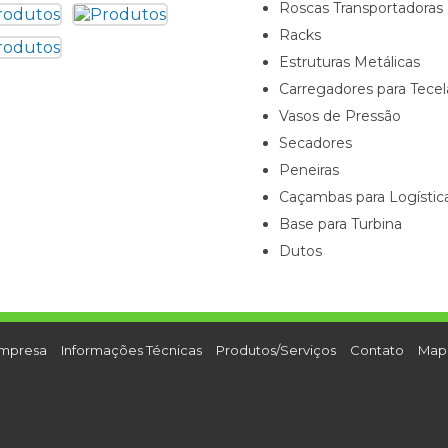
Roscas Transportadoras
Racks
Estruturas Metálicas
Carregadores para Tec
Vasos de Pressão
Secadores
Peneiras
Caçambas para Logístic
Base para Turbina
Dutos
mpresa
Informações Técnicas
Produtos/Serviços
Contato
Mapa